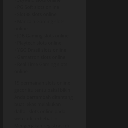
• Skywind slots online
• PG Soft slots online
• Slot88 slots online
• Mancala Gaming slots
online
• JDB Gaming slots online
• Playtech slots online
• YGG Drasil slots online
• Gamatron slots online
• Real Time Gaming slots
online
15 permainan slots online
gacor itu tentu bakal bikin
Anda bertambah ditantang
buat lekas melakukan
daftar slots online pada
web judi terhebat ini.
Mengerjakan registrasi di