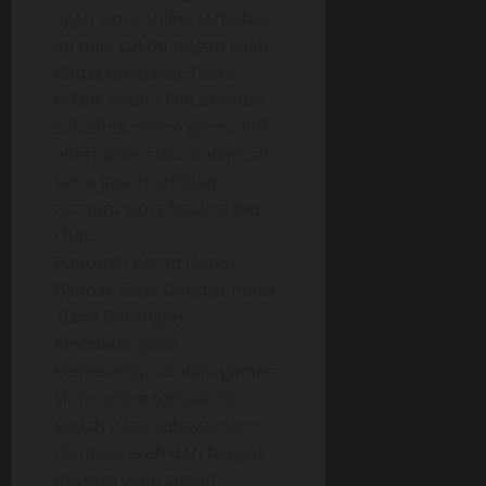
agen slots online terhebat
ini pula cukup ringan ialah
dapat memakai 3 cara
teknik antara lain account
sah slots online gacor, link
alternative slots online sah
serta jasa membuat
account slots feature live
chat.
Panduan Kerap Jekpot
Bandar Slots Deposit Pulsa
Tiada Potongan
Mendatangkan
kemenangan dalam games
slots online terbaik ini
sudah pasti sebagai satu
diantara arah dari banyak
peserta yang sudah