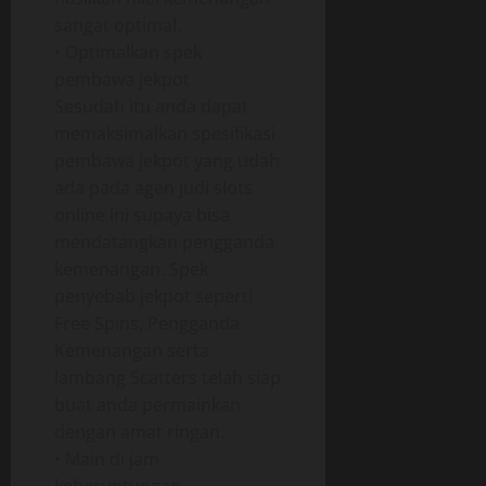
sangat optimal.
• Optimalkan spek
pembawa jekpot
Sesudah itu anda dapat
memaksimalkan spesifikasi
pembawa jekpot yang udah
ada pada agen judi slots
online ini supaya bisa
mendatangkan pengganda
kemenangan. Spek
penyebab jekpot seperti
Free Spins, Pengganda
Kemenangan serta
lambang Scatters telah siap
buat anda permainkan
dengan amat ringan.
• Main di jam