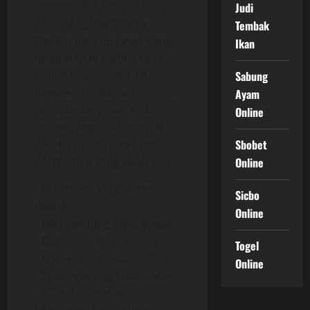
mengetahui lebih dahulu
Judi
provider yang terpilih
Tembak
namun juga tergacor yang
Ikan
udah siap di games slots
online ternama ini. Di
Sabung
bawah ini sebagai 15 saran
Ayam
provider tergacor slots
Online
online yang udah punyai
Sbobet
nilai RTP slots dan lisensi
permainan yang telah sah.
Online
• Pragmatic Play slots
Sicbo
online
Online
• Microgaming slots online
• Habanero slots online
Togel
• Jokergaming slots online
Online
• Spadegaming slots online
• CQ9 slots online