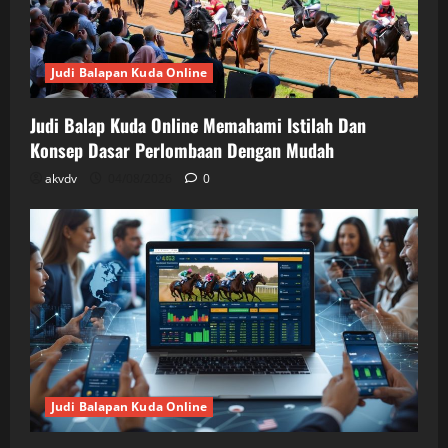
Judi Balapan Kuda Online
Judi Balap Kuda Online Memahami Istilah Dan
Konsep Dasar Perlombaan Dengan Mudah
akvdv
04/08/2026
0
Judi Balapan Kuda Online