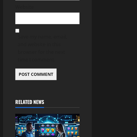
Website
Save my name, email,
and website in this
browser for the next
time I comment.
RELATED NEWS