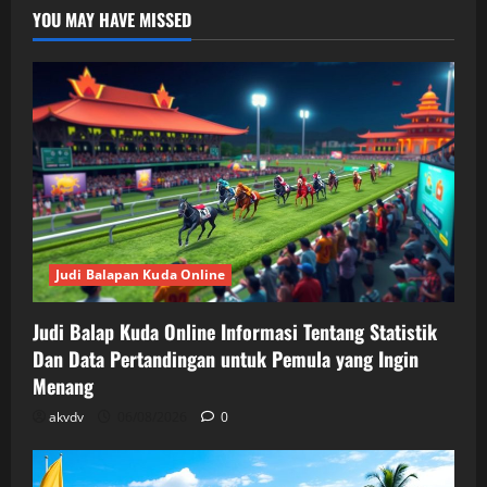
YOU MAY HAVE MISSED
Judi Balapan Kuda Online
Judi Balap Kuda Online Informasi Tentang Statistik
Dan Data Pertandingan untuk Pemula yang Ingin
Menang
akvdv
06/08/2026
0