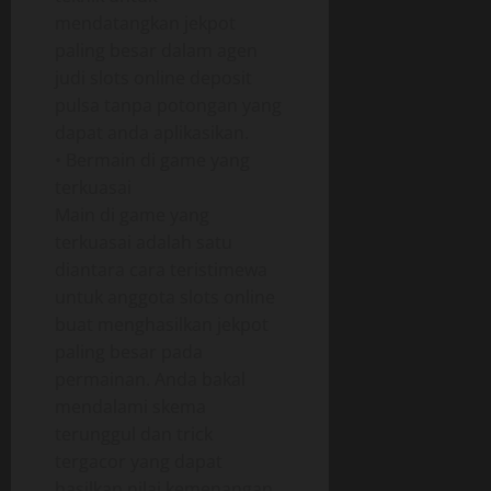
mendatangkan jekpot
paling besar dalam agen
judi slots online deposit
pulsa tanpa potongan yang
dapat anda aplikasikan.
• Bermain di game yang
terkuasai
Main di game yang
terkuasai adalah satu
diantara cara teristimewa
untuk anggota slots online
buat menghasilkan jekpot
paling besar pada
permainan. Anda bakal
mendalami skema
terunggul dan trick
tergacor yang dapat
hasilkan nilai kemenangan