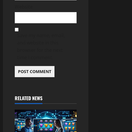
Website
Save my name, email,
and website in this
browser for the next
time I comment.
RELATED NEWS