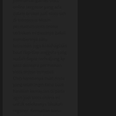
permainan games slots
online tergacor yang ada
dalam broker judi slots sah
di Indonesia. Mesin
permainan slots online
terbeken ini pastinya bakal
memberinya satu
kepuasan juga kebahagiaan
buat tiap-tiap anggota yang
sudah dapat terhubung ke
satu diantara permainan
slots online terhebat.
Oleh karenanya buat Anda
yang telah ingin tahu buat
hasilkan kemajuan di pada
agen judi slots online ini
untuk selekasnya lakukan
register. Kemudian baru