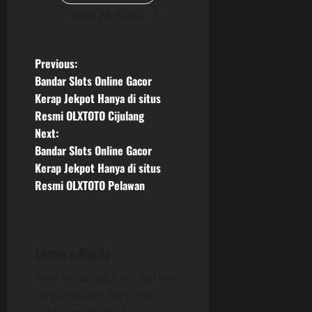
View All Posts
P
Previous:
Bandar Slots Online Gacor
o
Kerap Jekpot Hanya di situs
Resmi OLXTOTO Cijulang
s
Next:
t
Bandar Slots Online Gacor
Kerap Jekpot Hanya di situs
n
Resmi OLXTOTO Pelawan
a
v
Leave a Reply
i
Your email address will not
g
be published.
Required