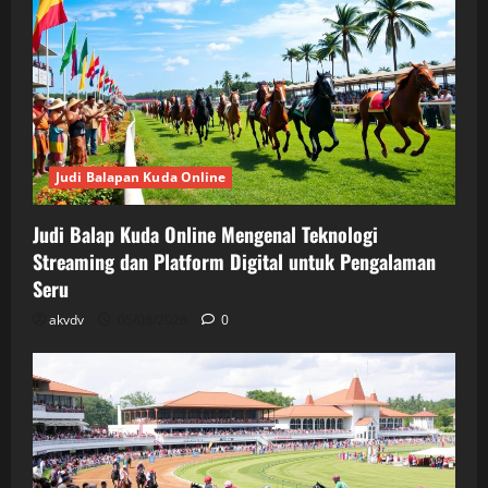
Judi Balapan Kuda Online
Judi Balap Kuda Online Mengenal Teknologi
Streaming dan Platform Digital untuk Pengalaman
Seru
akvdv
05/08/2026
0