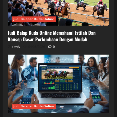
Judi Balapan Kuda Online
Judi Balap Kuda Online Memahami Istilah Dan
Konsep Dasar Perlombaan Dengan Mudah
akvdv
04/08/2026
0
Judi Balapan Kuda Online