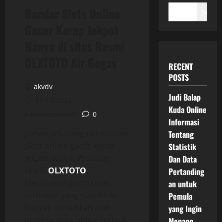
Bandar Slots Online
Search
Gacor Kerap Jekpot
Hanya di situs Resmi
OLXTOTO Air Gegas
RECENT
POSTS
akvdv
Judi Balap
15/12/2022
Kuda Online
6 minutes read
0
Informasi
Jaman sekarang permainan
Tentang
slots online gacor kerap
Statistik
jekpot adalah Webiste
Dan Data
resmi
OLXTOTO
Pertanding
Merupakan permainan
an untuk
terbeken yang sudahlah
Pemula
banyak dimainkan oleh
yang Ingin
peserta slots online terbaik
Menang