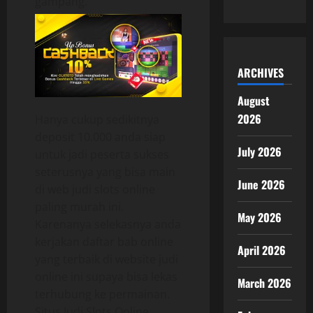
gampang.
ARCHIVES
August
2026
Hanya cukup sedikitnya
deposit 10.000 anda siap
July 2026
untuk jadi peserta sukses
seterusnya yang bisa main
June 2026
di web judi slots online
paling murah ini.
May 2026
Karenanya selekasnya anda
kerjakan daftar bab online
April 2026
yang terbaik di website judi
online ini supaya bisa lekas
March 2026
terhubung ke permainan.
Situs Judi Slots Online