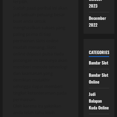
terpilih.
2023
Sudah pasti perihal ini akan
jadi sebuah peluang besar
December
buat anda untuk
2022
menghasilkan sukses yang
paling prima di tiap
permainan slots online
mudah menang. Slots
CATEGORIES
online deposit pulsa tiada
potongan ini tentunya akan
Bandar Slot
memberi metode tehnologi
dan keamanan yang
Bandar Slot
demikian mutakhir
Online
sehingga dapat memberi
tingkat ketenteraman pada
Judi
permainan.
Balapan
Oleh karena itu yakinkan
Kuda Online
anda telah tahu lebih