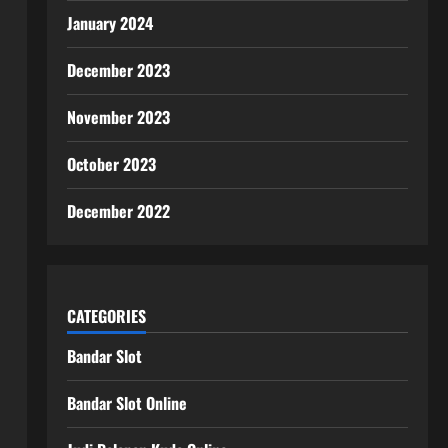
January 2024
December 2023
November 2023
October 2023
December 2022
CATEGORIES
Bandar Slot
Bandar Slot Online