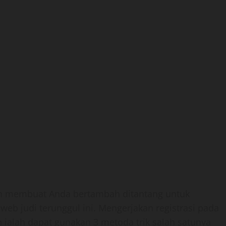
kan membuat Anda bertambah ditantang untuk
 web judi terunggul ini. Mengerjakan registrasi pada
an ialah dapat gunakan 3 metoda trik salah satunya