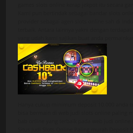
games slots online kerap jekpot itu secara g
Kami pun bertindak sebagai bandar slots onli
provider sebagai agen slots online sah di Ind
terbaik. Antara lainnya yakni dengan terdapa
yang udah kami sajikan buat anda permainka
Hanya cukup minimum deposit 10.000 anda tel
bisa bermain di web judi slots online paling 
bab online yang terbaik pada web judi online
Situs Judi Slots Online Paling murah Deposit 