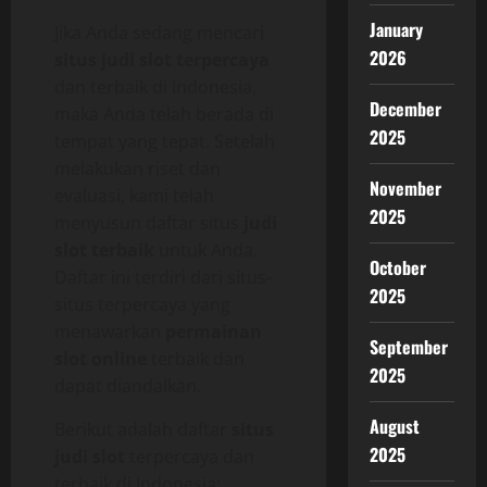
January
Jika Anda sedang mencari
2026
situs judi slot terpercaya
dan terbaik di Indonesia,
December
maka Anda telah berada di
2025
tempat yang tepat. Setelah
melakukan riset dan
November
evaluasi, kami telah
2025
menyusun daftar situs
judi
slot terbaik
untuk Anda.
October
Daftar ini terdiri dari situs-
2025
situs terpercaya yang
menawarkan
permainan
September
slot online
terbaik dan
2025
dapat diandalkan.
August
Berikut adalah daftar
situs
2025
judi slot
terpercaya dan
terbaik di Indonesia: