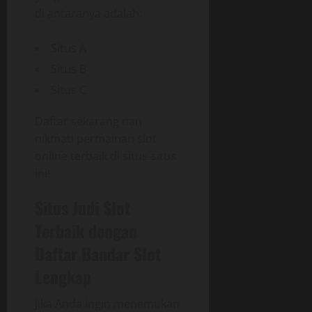
di antaranya adalah:
Situs A
Situs B
Situs C
Daftar sekarang dan
nikmati permainan slot
online terbaik di situs-situs
ini!
Situs Judi Slot
Terbaik dengan
Daftar Bandar Slot
Lengkap
Jika Anda ingin menemukan