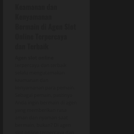
Keamanan dan
Kenyamanan
Bermain di Agen Slot
Online Terpercaya
dan Terbaik
Agen slot online
terpercaya dan terbaik
selalu mengutamakan
keamanan dan
kenyamanan para pemain.
Sebagai pemain, pastinya
Anda ingin bermain di agen
yang memberikan rasa
aman dan nyaman saat
bermain, bukan? Di agen
slot online terpercaya dan