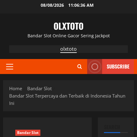
Skip
08/08/2026
11:06:37 AM
to
content
OLXTOTO
Bandar Slot Online Gacor Sering Jackpot
olxtoto
SUBSCRIBE
Primary
Menu
Home
Bandar Slot
Bandar Slot Terpercaya dan Terbaik di Indonesia Tahun
Ini
SEARCH
Bandar Slot