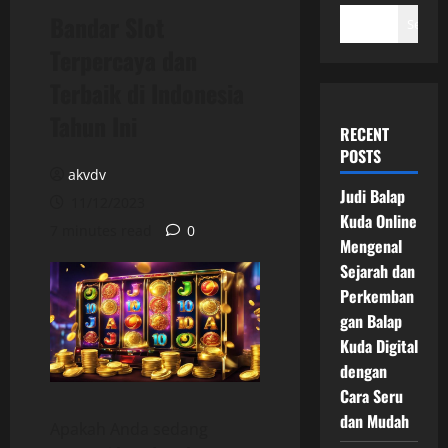
Bandar Slot
Search
Terpercaya dan
Terbaik di Indonesia
Tahun Ini
RECENT
POSTS
akvdv
Judi Balap
11/12/2023
Kuda Online
7 minutes read
0
Mengenal
Sejarah dan
Perkemban
gan Balap
Kuda Digital
dengan
Cara Seru
dan Mudah
Apakah Anda sedang