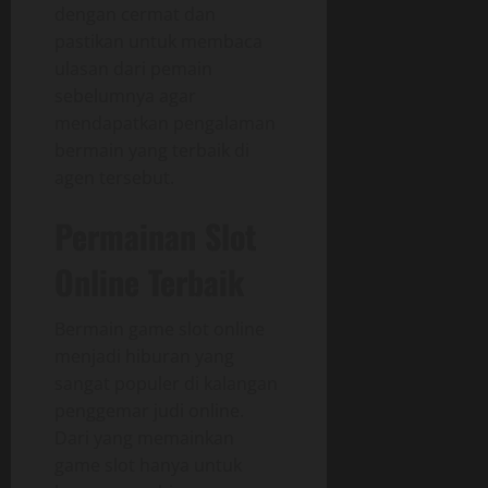
dengan cermat dan
pastikan untuk membaca
ulasan dari pemain
sebelumnya agar
mendapatkan pengalaman
bermain yang terbaik di
agen tersebut.
Permainan Slot
Online Terbaik
Bermain game slot online
menjadi hiburan yang
sangat populer di kalangan
penggemar judi online.
Dari yang memainkan
game slot hanya untuk