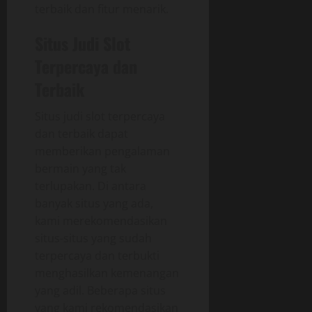
terbaik dan fitur menarik.
Situs Judi Slot
Terpercaya dan
Terbaik
Situs judi slot terpercaya
dan terbaik dapat
memberikan pengalaman
bermain yang tak
terlupakan. Di antara
banyak situs yang ada,
kami merekomendasikan
situs-situs yang sudah
terpercaya dan terbukti
menghasilkan kemenangan
yang adil. Beberapa situs
yang kami rekomendasikan