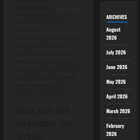
Indonesia untuk
mendapatkan pengalaman
ARCHIVES
bermain terbaik dan
August
kesempatan
2026
memenangkan hadiah yang
menggiurkan. Nikmati
July 2026
permainan
slot online
terbaik
dengan tampilan
June 2026
yang berkualitas dan suara
yang memukau di
bandar
May 2026
slot terpercaya
dan
terbaik di Indonesia.
April 2026
Situs Judi Slot
March 2026
Terpercaya dan
February
Terbaik
2026