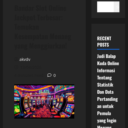
Bandar Slot Online
Search
Jackpot Terbesar:
Temukan
Kesempatan Menang
RECENT
yang Menggiurkan!
POSTS
Judi Balap
akvdv
Kuda Online
13/04/2025
Informasi
4 minutes read
0
Tentang
Statistik
Dan Data
Pertanding
an untuk
Pemula
yang Ingin
Menang