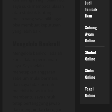
Judi
saya suka membaca ulasan
Tembak
atau statistik tentang
Ikan
mesin yang saya pilih agar
bisa membuat keputusan
Sabung
yang lebih baik.
Ayam
Online
Mengelola Bankroll
Sbobet
Mengelola bankroll adalah
Online
kunci dalam permainan
saya. Saya selalu
Sicbo
menetapkan anggaran
Online
sebelum mulai bermain,
dan saya tidak pernah
Togel
melebihi batas itu. Ini
Online
membantu saya untuk
tetap bertanggung jawab
dan menghindari kerugian