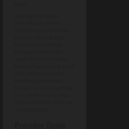
besar.
Saya juga membagi
bankroll saya menjadi
beberapa sesi permainan.
Jika saya menang, saya
biasanya menyisihkan
sebagian kemenangan
untuk main di lain waktu.
Saya percaya penting untuk
tidak terburu-buru dan
menikmati permainan.
Dengan cara ini, saya dapat
bermain lebih lama tanpa
merasa tertekan, dan tetap
menyenangkan.
Provider Game