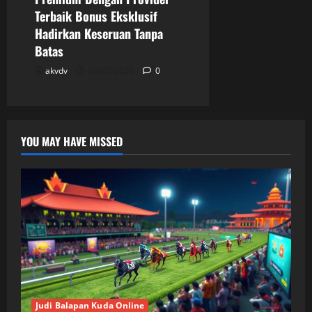
Terbaik Bonus Eksklusif
Hadirkan Keseruan Tanpa
Batas
akvdv
09/07/2026
0
YOU MAY HAVE MISSED
Judi Balapan Kuda Online