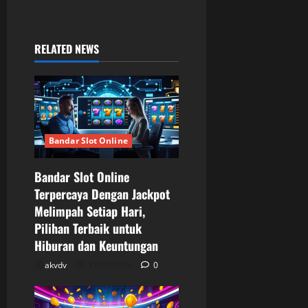
RELATED NEWS
Bandar Slot Online
Bandar Slot Online
Terpercaya Dengan Jackpot
Melimpah Setiap Hari,
Pilihan Terbaik untuk
Hiburan dan Keuntungan
akvdv
11/07/2026
0