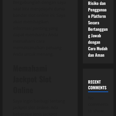
Bergabunglah dengan saya
Risiko dan
saat kita menjelajahi dunia
Penggunaa
bandar slot online ini. Saya
n Platform
akan membagikan
Secara
informasi penting yang
Bertanggun
dapat membantu Anda
g Jawab
memahami cara
dengan
memaksimalkan peluang
Cara Mudah
Anda untuk menang.
dan Aman
Memahami
Jackpot Slot
RECENT
Online
COMMENTS
No
Saya ingin berbagi tentang
comments
jackpot slot online. Ada
to show.
beberapa jenis jackpot