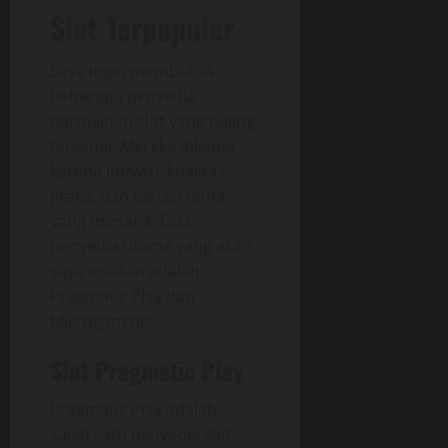
Slot Terpopuler
Saya ingin membahas
beberapa penyedia
permainan slot yang paling
terkenal. Mereka dikenal
karena inovasi, kualitas
grafis, dan variasi tema
yang menarik. Dua
penyedia utama yang akan
saya uraikan adalah
Pragmatic Play dan
Microgaming.
Slot Pragmatic Play
Pragmatic Play adalah
salah satu penyedia slot