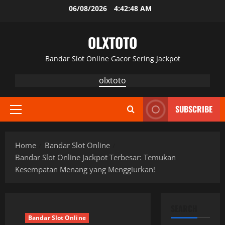
Skip
06/08/2026
4:42:49 AM
to
content
OLXTOTO
Bandar Slot Online Gacor Sering Jackpot
olxtoto
SUBSCRIBE
Primary
Menu
Home
Bandar Slot Online
Bandar Slot Online Jackpot Terbesar: Temukan
Kesempatan Menang yang Menggiurkan!
SEARCH
Bandar Slot Online