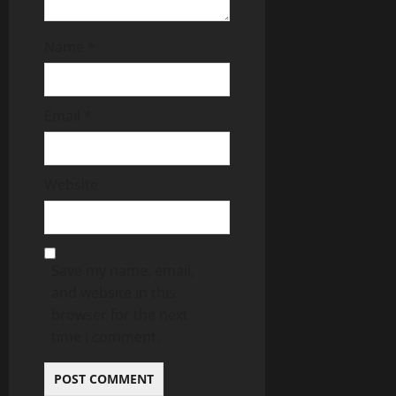
Name
*
Email
*
Website
Save my name, email,
and website in this
browser for the next
time I comment.