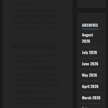
yang berbeda dan cara
kerja yang unik. Memahami
ini akan membantu saya
saat bermain dan meraih
ARCHIVES
peluang lebih baik untuk
menang.
August
2026
Jenis-jenis Jackpot
July 2026
Ada tiga jenis jackpot slot
online yang umum.
June 2026
Pertama,
jackpot tetap
.
Jackpot ini tidak berubah
May 2026
jumlahnya dan tetap sama
setiap kali. Kedua,
jackpot
April 2026
progresif
. Jackpot ini
March 2026
meningkat seiring dengan
setiap taruhan yang dibuat