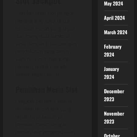
May 2024
Saat bermain slot jackpot,
April 2024
penting bagi saya untuk
memilih mesin yang tepat
March 2024
dan mengelola bankroll
saya dengan bijak. Dengan
February
pendekatan yang benar,
2024
saya bisa meningkatkan
peluang untuk meraih
January
kemenangan besar.
2024
Pemilihan Mesin Slot
December
2023
Langkah pertama adalah
memilih mesin slot yang
November
tepat. Saya biasanya
2023
mencari mesin dengan
persentase pengembalian
October