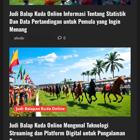
Judi Balap Kuda Online Informasi Tentang Statistik
Dan Data Pertandingan untuk Pemula yang Ingin
Menang
akvdv
06/08/2026
0
Judi Balapan Kuda Online
Judi Balap Kuda Online Mengenal Teknologi
Streaming dan Platform Digital untuk Pengalaman