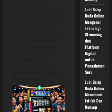
Apakah Anda ingin
Judi Balap
mengetahui tentang
Kuda Online
Bandar Slot Online Jackpot
Mengenal
Terbesar? Banyak pemain
Teknologi
mencari peluang untuk
Streaming
menang besar di dunia slot
dan
online.
Bandar slot ini
Platform
menawarkan jackpot
Digital
yang sangat
untuk
menggiurkan dan
Pengalaman
kesempatan untuk
Seru
mengubah hidup Anda
dalam sekejap.
Judi Balap
Kuda Online
Memahami
Istilah Dan
Konsep