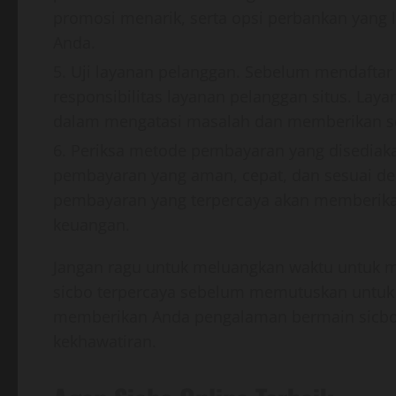
promosi menarik, serta opsi perbankan yan
Anda.
Uji layanan pelanggan. Sebelum mendaftar 
responsibilitas layanan pelanggan situs. La
dalam mengatasi masalah dan memberikan sol
Periksa metode pembayaran yang disediak
pembayaran yang aman, cepat, dan sesuai d
pembayaran yang terpercaya akan memberika
keuangan.
Jangan ragu untuk meluangkan waktu untuk m
sicbo terpercaya sebelum memutuskan untuk 
memberikan Anda pengalaman bermain sicbo 
kekhawatiran.