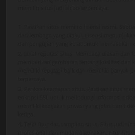
memilih situs judi sicbo terpercaya:
Pastikan situs memiliki lisensi resmi. Sebua
dari lembaga yang diakui. Lisensi menunjukka
dan pengujian yang ketat untuk memastikan 
Lihat reputasi situs. Membaca ulasan dan 
memberikan gambaran tentang kualitas dan kea
memiliki reputasi baik dan memiliki banyak 
terpercaya.
Periksa keamanan situs. Pastikan situs me
enkripsi SSL untuk melindungi informasi priba
memiliki kebijakan privasi yang jelas dan ti
ketiga.
Teliti fitur dan tampilan situs. Situs judi 
profesional dan mudah digunakan. Fitur-fitur