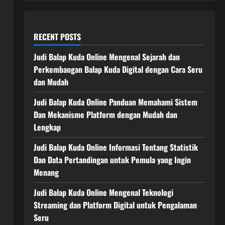
RECENT POSTS
Judi Balap Kuda Online Mengenal Sejarah dan
Perkembangan Balap Kuda Digital dengan Cara Seru
dan Mudah
Judi Balap Kuda Online Panduan Memahami Sistem
Dan Mekanisme Platform dengan Mudah dan
Lengkap
Judi Balap Kuda Online Informasi Tentang Statistik
Dan Data Pertandingan untuk Pemula yang Ingin
Menang
Judi Balap Kuda Online Mengenal Teknologi
Streaming dan Platform Digital untuk Pengalaman
Seru