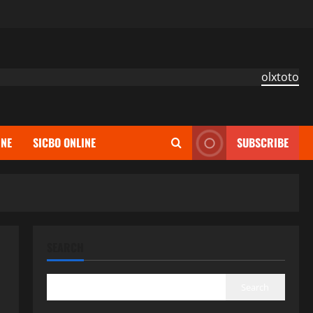
olxtoto
INE
SICBO ONLINE
SUBSCRIBE
SEARCH
Search