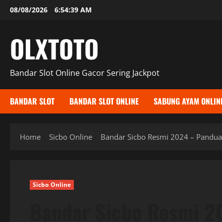
Skip
08/08/2026
6:54:40 AM
to
content
OLXTOTO
Bandar Slot Online Gacor Sering Jackpot
BANDAR SLOT
BANDAR SLOT ONLINE
SABUNG AYAM ONLIN
Home
Sicbo Online
Bandar Sicbo Resmi 2024 – Pandua
Sicbo Online
Bandar Sicbo Resmi 2