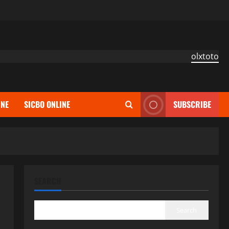
olxtoto
INE
SICBO ONLINE
SUBSCRIBE
SEARCH
Search