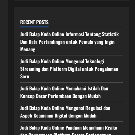
RECENT POSTS
Judi Balap Kuda Online Informasi Tentang Statistik
Dan Data Pertandingan untuk Pemula yang Ingin
Menang
Judi Balap Kuda Online Mengenal Teknologi
Streaming dan Platform Digital untuk Pengalaman
Seru
Judi Balap Kuda Online Memahami Istilah Dan
Konsep Dasar Perlombaan Dengan Mudah
Judi Balap Kuda Online Mengenal Regulasi dan
Aspek Keamanan Digital dengan Mudah
Judi Balap Kuda Online Panduan Memahami Risiko