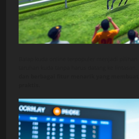
Balap kuda online terpopuler menjadi piliha
taruhan kuda tanpa harus datang ke lintasan.
dan berbagai fitur menarik yang membuat 
praktis.