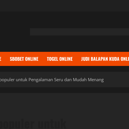
E
SBOBET ONLINE
TOGEL ONLINE
JUDI BALAPAN KUDA ONL
rpopuler untuk Pengalaman Seru dan Mudah Menang
populer untuk