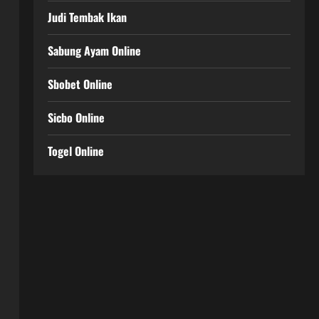
Judi Tembak Ikan
Sabung Ayam Online
Sbobet Online
Sicbo Online
Togel Online