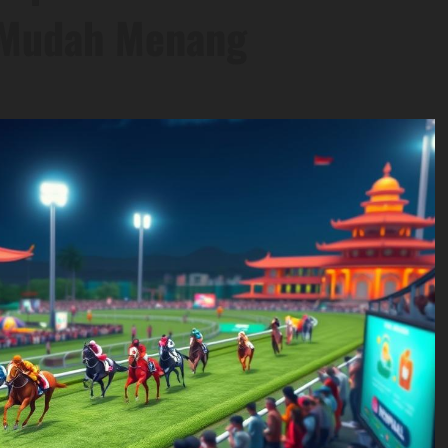
 Mudah Menang