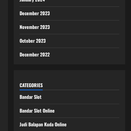
December 2023
November 2023
October 2023
December 2022
CATEGORIES
Bandar Slot
Bandar Slot Online
Judi Balapan Kuda Online