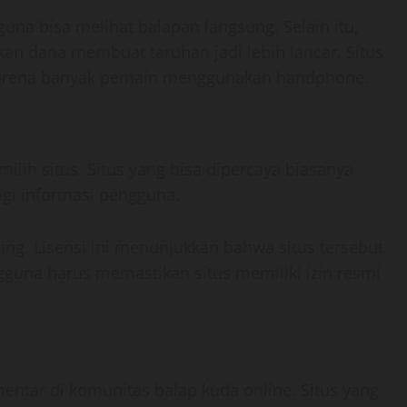
guna bisa melihat balapan langsung. Selain itu,
n dana membuat taruhan jadi lebih lancar. Situs
us karena banyak pemain menggunakan handphone.
ilih situs. Situs yang bisa dipercaya biasanya
ngi informasi pengguna.
nting. Lisensi ini menunjukkan bahwa situs tersebut
gguna harus memastikan situs memiliki izin resmi
omentar di komunitas balap kuda online. Situs yang