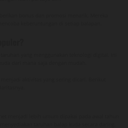
emberikan bonus dan promosi menarik. Mereka
encoba keberuntungan di setiap balapan.
opuler?
taruhan yang menggunakan teknologi digital. Ini
kuda dari mana saja dengan mudah.
enjadi aktivitas yang sering dicari. Berikut
laritasnya.
rnet menjadi lebih umum dipakai pada awal tahun
 menyediakan taruhan balap kuda secara daring.