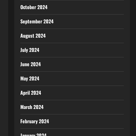
October 2024
September 2024
August 2024
July 2024
June 2024
May 2024
April 2024
March 2024
February 2024
January 2024