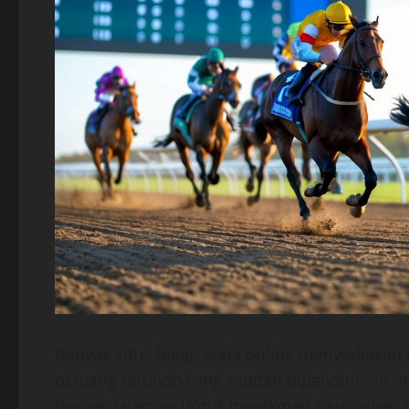
Banyak situs balap kuda online menyediakan i
peluang taruhan yang mudah dipahami. Ini 
berpengalaman untuk menikmati permainan de