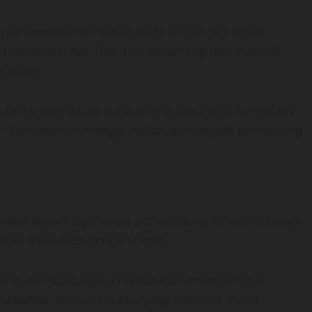
uat pengalaman balap kuda online jadi lebih
menambahkan fitur live streaming dan statistik
alapan.
l lama, tapi balap kuda online baru populer dalam
dan kemudahan menggunakan ponsel jadi pendorong
nkan kapan saja tanpa perlu datang ke arena balap.
atau situs web dengan cepat.
-time, dan berbagai jenis taruhan memperkaya
nawarkan bonus khusus yang menarik minat